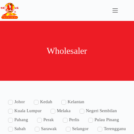
Wholesaler
Johor
Kedah
Kelantan
Kuala Lumpur
Melaka
Negeri Sembilan
Pahang
Perak
Perlis
Pulau Pinang
Sabah
Sarawak
Selangor
Terengganu