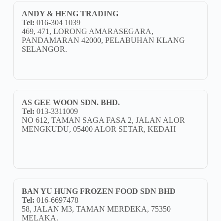
ANDY & HENG TRADING
Tel:
016-304 1039
469, 471, LORONG AMARASEGARA,
PANDAMARAN 42000, PELABUHAN KLANG
SELANGOR.
AS GEE WOON SDN. BHD.
Tel:
013-3311009
NO 612, TAMAN SAGA FASA 2, JALAN ALOR
MENGKUDU, 05400 ALOR SETAR, KEDAH
BAN YU HUNG FROZEN FOOD SDN BHD
Tel:
016-6697478
58, JALAN M3, TAMAN MERDEKA, 75350
MELAKA.