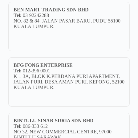
BEN MART TRADING SDN BHD
Tel:
03-92242288
NO. 82 & 84, JALAN PASAR BARU, PUDU 55100
KUALA LUMPUR.
BFG FONG ENTERPRISE
Tel:
012-396 0001
K-1-3A, BLOK K.PERDANA PURI APARTMENT,
JALAN PURI, DESA AMAN PURI, KEPONG, 52100
KUALA LUMPUR.
BINTULU SINAR SURIA SDN BHD
Tel:
086-333 612
NO 32, NEW COMMERCIAL CENTRE, 97000
BINTULU,SARAWAK.